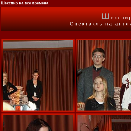
Шекспир на все времена
Ш
експи
Спектакль на англ